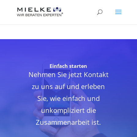
24
Bewertungen auf ProvenExpert.com
MIELKE Versicherungsmakler AG
Einfach starten
Nehmen Sie jetzt Kontakt
zu uns auf und erleben
Sie, wie einfach und
unkompliziert die
Zusammenarbeit ist.