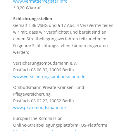
www.vermittlerregister.info
* 0,20 €/Anruf
Schlichtungsstellen
Gemäß § 36 VSBG und § 17 Abs. 4 VersVermV teilen
wir mit, dass wir verpflichtet und bereit sind an
einem Streitbeilegungsverfahren teilzunehmen.
Folgende Schlichtungsstellen können angerufen
werden:
Versicherungsombudsmann e.V.
Postfach 08 06 32, 10006 Berlin
www.versicherungsombudsmann.de
Ombudsmann Private Kranken- und
Pflegeversicherung
Postfach 06 02 22, 10052 Berlin
www.pkv-ombudsmann.de
Europäische Kommission
Online-Streitbeilegungsplattform (OS-Plattform)