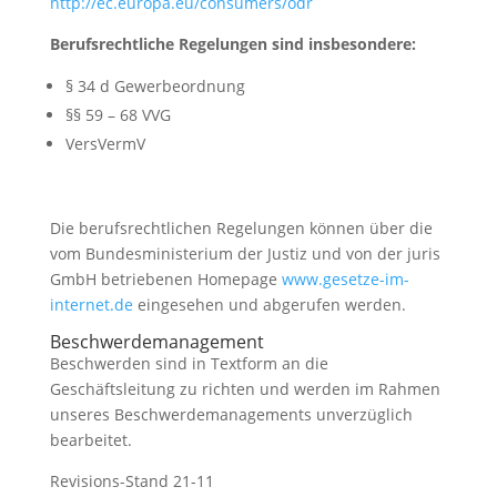
http://ec.europa.eu/consumers/odr
Berufsrechtliche Regelungen sind insbesondere:
§ 34 d Gewerbeordnung
§§ 59 – 68 VVG
VersVermV
Die berufsrechtlichen Regelungen können über die
vom Bundesministerium der Justiz und von der juris
GmbH betriebenen Homepage
www.gesetze-im-
internet.de
eingesehen und abgerufen werden.
Beschwerdemanagement
Beschwerden sind in Textform an die
Geschäftsleitung zu richten und werden im Rahmen
unseres Beschwerdemanagements unverzüglich
bearbeitet.
Revisions-Stand 21-11