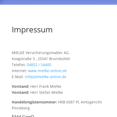
Impressum
MIELKE Versicherungsmakler AG
Koogstraße 3 , 25541 Brunsbüttel
Telefon:
04852 / 54400
Internet:
www.mielke-online.de
E-Mail:
info(at)mielke-online.de
Vorstand:
Herr Frank Mielke
Vorstand:
Herr Stefan Mielke
Handelsregisternummer:
HRB 6587 PI, Amtsgericht
Pinneberg
§34d GewO