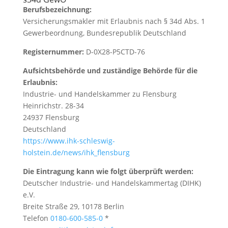
Berufsbezeichnung:
Versicherungsmakler mit Erlaubnis nach § 34d Abs. 1
Gewerbeordnung, Bundesrepublik Deutschland
Registernummer:
D-0X28-P5CTD-76
Aufsichtsbehörde und zuständige Behörde für die
Erlaubnis:
Industrie- und Handelskammer zu Flensburg
Heinrichstr. 28-34
24937 Flensburg
Deutschland
https://www.ihk-schleswig-
holstein.de/news/ihk_flensburg
Die Eintragung kann wie folgt überprüft werden:
Deutscher Industrie- und Handelskammertag (DIHK)
e.V.
Breite Straße 29, 10178 Berlin
Telefon
0180-600-585-0
*