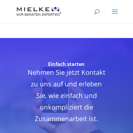
24
Bewertungen auf ProvenExpert.com
MIELKE Versicherungsmakler AG
Einfach starten
Nehmen Sie jetzt Kontakt
zu uns auf und erleben
Sie, wie einfach und
unkompliziert die
Zusammenarbeit ist.